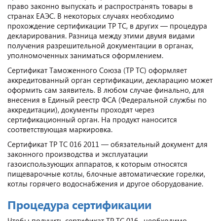
право законно выпускать и распространять товары в
странах ЕАЭС. В некоторых случаях необходимо
прохождение сертификации ТР ТС, в других — процедура
декларирования. Разница между этими двумя видами
получения разрешительной документации в органах,
уполномоченных заниматься оформлением.
Сертификат Таможенного Союза (ТР ТС) оформляет
аккредитованный орган сертификации, декларацию может
оформить сам заявитель. В любом случае финально, для
внесения в Единый реестр ФСА (Федеральной службы по
аккредитации), документы проходят через
сертификационный орган. На продукт наносится
соответствующая маркировка.
Сертификат ТР ТС 016 2011 — обязательный документ для
законного производства и эксплуатации
газоиспользующих аппаратов, к которым относятся
пищеварочные котлы, блочные автоматические горелки,
котлы горячего водоснабжения и другое оборудование.
Процедура сертификации
Чтобы получить сертификат ТР ТС 016 , необходимо