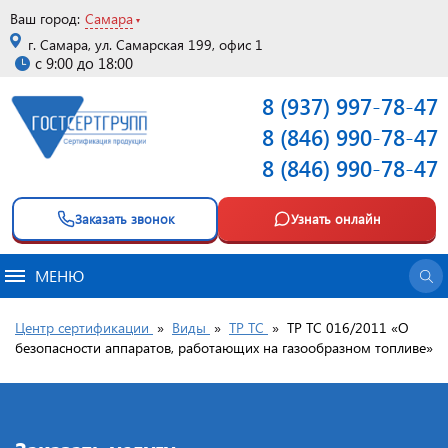
Ваш город:
Самара
г. Самара, ул. Самарская 199, офис 1
с 9:00 до 18:00
8 (937) 997-78-47
8 (846) 990-78-47
8 (846) 990-78-47
Заказать звонок
Узнать онлайн
МЕНЮ
Центр сертификации
»
Виды
»
ТР ТС
»
ТР ТС 016/2011 «О
безопасности аппаратов, работающих на газообразном топливе»