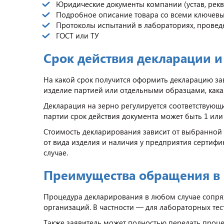
Юридические документы компании (устав, рек
Подробное описание товара со всеми ключев
Протоколы испытаний в лабораториях, провед
ГОСТ или ТУ
Срок действия декларации 
На какой срок получится оформить декларацию зав
изделие партией или отдельными образцами, как
Декларация на зерно регулируется соответствующ
партии срок действия документа может быть 1 или 3
Стоимость декларирования зависит от выбранной
от вида изделия и наличия у предприятия сертифи
случае.
Преимущества обращения в
Процедура декларирования в любом случае сопр
организаций. В частности — для лабораторных тес
Также заявитель может полностью передать процед