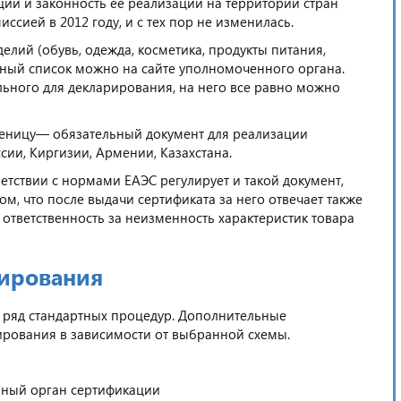
ии и законность ее реализации на территории стран
ссией в 2012 году, и с тех пор не изменилась.
лий (обувь, одежда, косметика, продукты питания,
очный список можно на сайте уполномоченного органа.
льного для декларирования, на него все равно можно
пшеницу— обязательный документ для реализации
сии, Киргизии, Армении, Казахстана.
ветствии с нормами ЕАЭС регулирует и такой документ,
ом, что после выдачи сертификата за него отвечает также
 ответственность за неизменность характеристик товара
рирования
ряд стандартных процедур. Дополнительные
ирования в зависимости от выбранной схемы.
нный орган сертификации