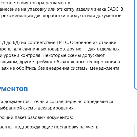
соответствия товара регламенту
есение на упаковку или этикетку изделия знака ЕАЭС. В
а рекомендаций для доработки продукта или документов
Д до 6Д) на соответствие ТР ТС. Основное их отличие
трены для единичных товаров, другие — для отдельных
 и уровни контроля. Некоторые схемы допускают
щиком, другие требуют обязательного тестирования в
учаях не обойтись без внедрения системы менеджмента
ументов
а документов. Точный состав перечня определяется
 выбранной схемы декларирования.
ующий пакет базовых документов:
менты, подтверждающие постановку на учет в