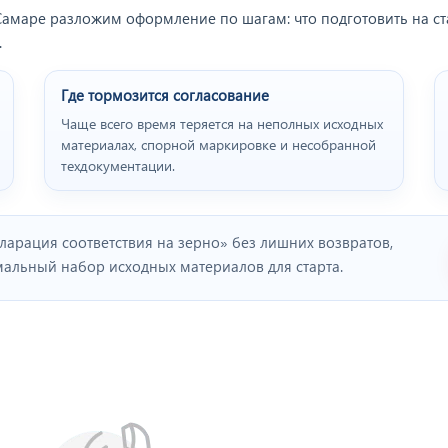
Самаре разложим оформление по шагам: что подготовить на ста
.
Где тормозится согласование
Чаще всего время теряется на неполных исходных
материалах, спорной маркировке и несобранной
техдокументации.
арация соответствия на зерно» без лишних возвратов,
льный набор исходных материалов для старта.