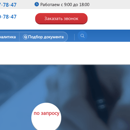
7-78-47
Работаем с 9:00 до 18:00
0-78-47
Заказать звонок
налитика
Подбор документа
по запросу