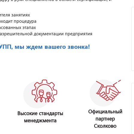
теля занятиях
оходит процедура
асованных этапах
разрешительной документации предприятия
РУПП, мы ждем вашего звонка!
Официальный
Высокие стандарты
партнер
менеджмента
Сколково