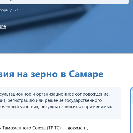
а обращение
оге
вия на зерно в Самаре
сультационное и организационное сопровождение.
дит, регистрацию или решение государственного
оченный участник; результат зависит от применимых
у Таможенного Союза (ТР ТС) — документ,