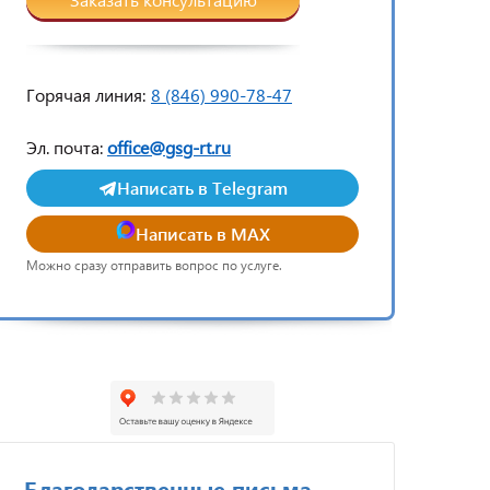
Горячая линия:
8 (846) 990-78-47
Эл. почта:
office@gsg-rt.ru
Написать в Telegram
Написать в MAX
Можно сразу отправить вопрос по услуге.
Благодарственные письма