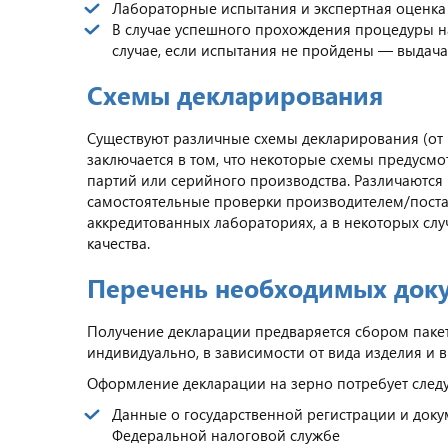
Лабораторные испытания и экспертная оценка 
В случае успешного прохождения процедуры нан
случае, если испытания не пройдены — выдач
Схемы декларирования
Существуют различные схемы декларирования (от 1
заключается в том, что некоторые схемы предусмо
партий или серийного производства. Различаются
самостоятельные проверки производителем/постав
аккредитованных лабораториях, а в некоторых сл
качества.
Перечень необходимых док
Получение декларации предваряется сбором пакет
индивидуально, в зависимости от вида изделия и
Оформление декларации на зерно потребует след
Данные о государственной регистрации и доку
Федеральной налоговой службе