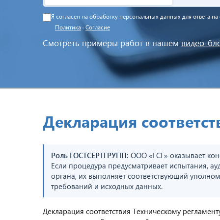
Я согласен на обработку персональных данных для ответа н
Политика
·
Согласие
Смотреть примеры работ в нашем
видео-бл
Декларация соответст
Роль ГОСТСЕРТГРУПП:
ООО «ГСГ» оказывает кон
Если процедура предусматривает испытания, ау
органа, их выполняет соответствующий уполном
требований и исходных данных.
Декларация соответствия Техническому регламент