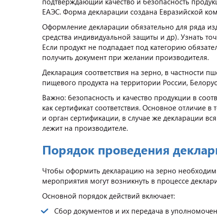
подтверждающий качество и безопасность продукц
ЕАЭС. Форма декларации создана Евразийской коми
Оформление декларации обязательно для ряда изде
средства индивидуальной защиты и др). Узнать т
Если продукт не подпадает под категорию обязате
получить документ при желании производителя.
Декларация соответствия на зерно, в частности 
пищевого продукта на территории России, Белорус
Важно: безопасность и качество продукции в соот
как сертификат соответствия. Основное отличие в т
и орган сертификации, в случае же декларации вся
лежит на производителе.
Порядок проведения декла
Чтобы оформить декларацию на зерно необходим 
мероприятия могут возникнуть в процессе деклар
Основной порядок действий включает:
Сбор документов и их передача в уполномоче