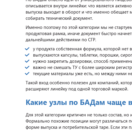
описывается внутри линейки: что является активно
выпуска выходит в оборот и что именно обещает 
собирать технический документ.
Именно поэтому по этой категории мы не стартуем
продуктовая рамка, иначе документ быстро начнет
дальнейшими действиями по СГР.
у продукта собственная формула, которой нет 
выпускаются капсулы, таблетки, порошки, сиро
нужно закрепить дозировки, способ применени
важно не смешать ТУ с более широким регист
текущие материалы уже есть, но между ними не
Такой вход особенно полезен для компаний, кото
расширяют линейку под одной торговой маркой.
Какие узлы по БАДам чаще в
Для этой категории критичен не только состав, но 
Формально похожие позиции могут различаться по
форме выпуска и потребительской таре. Если эти 