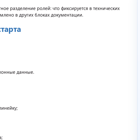
ное разделение ролей: что фиксируется в технических
млено в других блоках документации.
тарта
ионные данные.
линейку;
а;