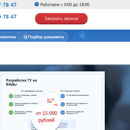
7-78-47
Работаем с 9:00 до 18:00
0-78-47
Заказать звонок
налитика
Подбор документа
от 15 000
рублей