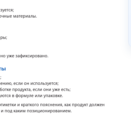
зуется;
очные материалы.
ары;
оно уже зафиксировано.
ты
;
ению, если он используется;
тке продукта, если они уже есть;
ются в формуле или упаковке.
тикетки и краткого пояснения, как продукт должен
ой и под каким позиционированием.