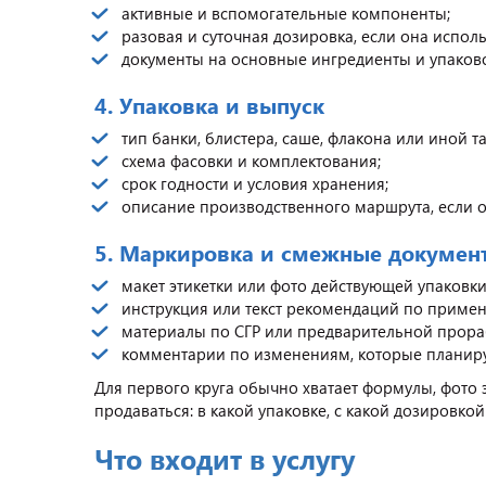
активные и вспомогательные компоненты;
разовая и суточная дозировка, если она исполь
документы на основные ингредиенты и упаков
4. Упаковка и выпуск
тип банки, блистера, саше, флакона или иной т
схема фасовки и комплектования;
срок годности и условия хранения;
описание производственного маршрута, если 
5. Маркировка и смежные докумен
макет этикетки или фото действующей упаковки
инструкция или текст рекомендаций по примен
материалы по СГР или предварительной прорабо
комментарии по изменениям, которые планиру
Для первого круга обычно хватает формулы, фото э
продаваться: в какой упаковке, с какой дозировк
Что входит в услугу