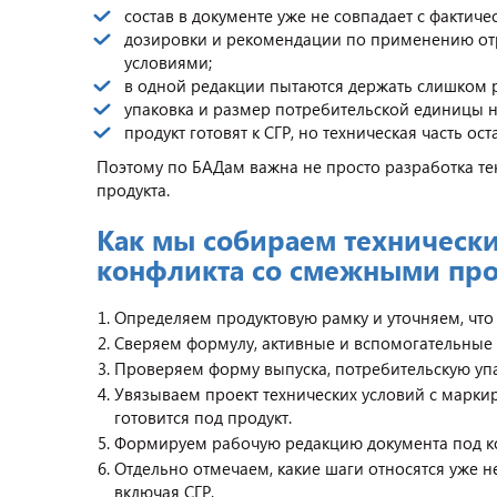
состав в документе уже не совпадает с фактич
дозировки и рекомендации по применению отр
условиями;
в одной редакции пытаются держать слишком 
упаковка и размер потребительской единицы 
продукт готовят к СГР, но техническая часть о
Поэтому по БАДам важна не просто разработка тек
продукта.
Как мы собираем технически
конфликта со смежными пр
Определяем продуктовую рамку и уточняем, что
Сверяем формулу, активные и вспомогательные 
Проверяем форму выпуска, потребительскую уп
Увязываем проект технических условий с марки
готовится под продукт.
Формируем рабочую редакцию документа под к
Отдельно отмечаем, какие шаги относятся уже н
включая СГР.