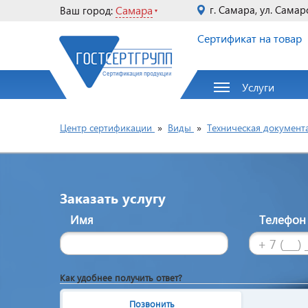
Самара
г. Самара, ул. Самар
Ваш город:
Сертификат на товар
Услуги
Центр сертификации
»
Виды
»
Техническая документ
Заказать услугу
Имя
Телефо
Как удобнее получить ответ?
Позвонить