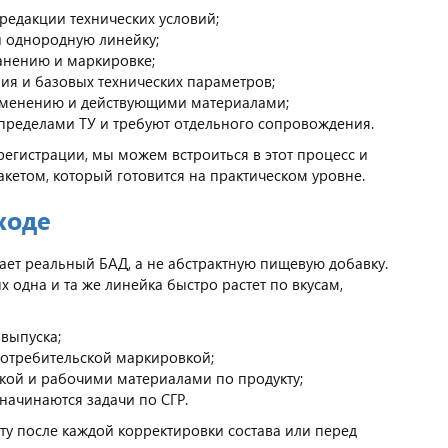
редакции технических условий;
и однородную линейку;
ранению и маркировке;
ия и базовых технических параметров;
рименению и действующими материалами;
 пределами ТУ и требуют отдельного сопровождения.
регистрации, мы можем встроиться в этот процесс и
пакетом, который готовится на практическом уровне.
ходе
ает реальный БАД, а не абстрактную пищевую добавку.
 одна и та же линейка быстро растет по вкусам,
 выпуска;
потребительской маркировкой;
кой и рабочими материалами по продукту;
 начинаются задачи по СГР.
сту после каждой корректировки состава или перед