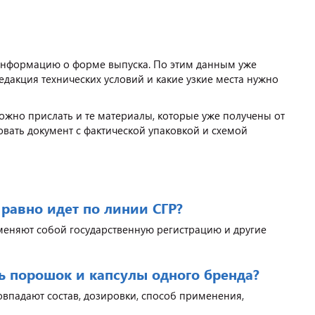
информацию о форме выпуска. По этим данным уже
едакция технических условий и какие узкие места нужно
ожно прислать и те материалы, которые уже получены от
вать документ с фактической упаковкой и схемой
 равно идет по линии СГР?
аменяют собой государственную регистрацию и другие
 порошок и капсулы одного бренда?
совпадают состав, дозировки, способ применения,