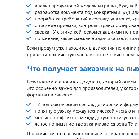
анализ продуктовой модели и границ будущей 
разработка документа под конкретный БАД ил
проработка требований к составу, упаковке, х
описание приемки, контроля, транспортирован
сверка ТУ с этикеткой, рекомендациями по п
пояснение, какие смежные задачи остаются за
Если продукт уже находится в движении по линии 
привести техническую часть в соответствие с тем 
Что получает заказчик на вы
Результатом становится документ, который описыв
Это особенно важно для производителей, у которых
форматам и фасовке.
ТУ под фактический состав, дозировки и форму
понятную увязку между технической частью и 
меньше конфликтов между документом, упаков
ясное понимание, где заканчивается зона ТУ и
Практически это означает меньше возвратов к тек