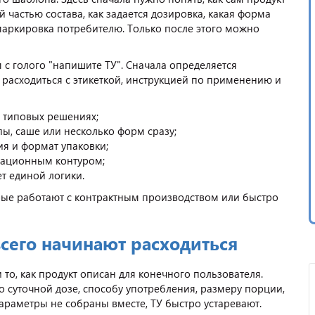
й частью состава, как задается дозировка, какая форма
маркировка потребителю. Только после этого можно
 с голого "напишите ТУ". Сначала определяется
 расходиться с этикеткой, инструкцией по применению и
в типовых решениях;
пы, саше или несколько форм сразу;
я и формат упаковки;
рационным контуром;
т единой логики.
рые работают с контрактным производством или быстро
сего начинают расходиться
и то, как продукт описан для конечного пользователя.
 суточной дозе, способу употребления, размеру порции,
параметры не собраны вместе, ТУ быстро устаревают.