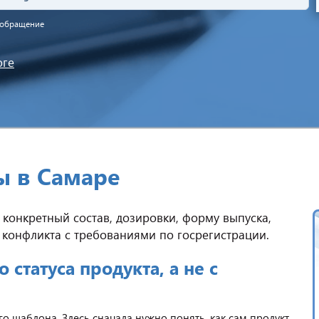
а обращение
оге
ы в Самаре
конкретный состав, дозировки, форму выпуска,
 конфликта с требованиями по госрегистрации.
 статуса продукта, а не с
 шаблона. Здесь сначала нужно понять, как сам продукт