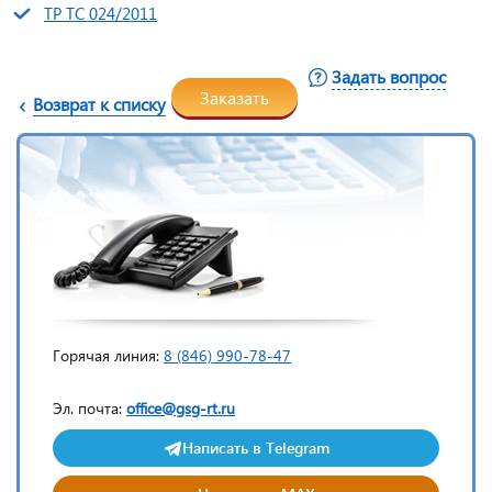
ТР ТС 024/2011
Задать вопрос
Заказать
Возврат к списку
Горячая линия:
8 (846) 990-78-47
Эл. почта:
office@gsg-rt.ru
Написать в Telegram