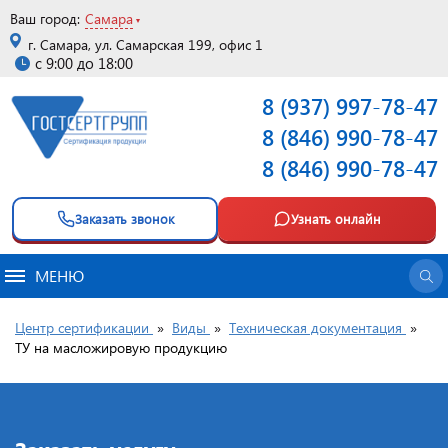
Ваш город:
Самара
г. Самара, ул. Самарская 199, офис 1
с 9:00 до 18:00
8 (937) 997-78-47
8 (846) 990-78-47
8 (846) 990-78-47
Заказать звонок
Узнать онлайн
МЕНЮ
Центр сертификации
»
Виды
»
Техническая документация
»
ТУ на масложировую продукцию