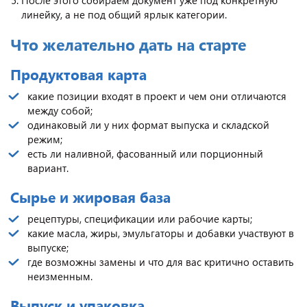
После этого собираем документ уже под конкретную
линейку, а не под общий ярлык категории.
Что желательно дать на старте
Продуктовая карта
какие позиции входят в проект и чем они отличаются
между собой;
одинаковый ли у них формат выпуска и складской
режим;
есть ли наливной, фасованный или порционный
вариант.
Сырье и жировая база
рецептуры, спецификации или рабочие карты;
какие масла, жиры, эмульгаторы и добавки участвуют в
выпуске;
где возможны замены и что для вас критично оставить
неизменным.
Выпуск и упаковка