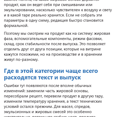
продукт, как он ведет себя при смешивании или
эмульгировании, насколько чувствителен к воздуху и свету
и в какой таре реально хранится. Если не собрать эти
параметры в одну схему, редакция быстро становится
формальной.
Поэтому мы смотрим на продукт как на систему: жировая
фаза, вспомогательные компоненты, режим фасовки,
склад, срок стабильности после выпуска. Это позволяет
отделить друг от друга позиции, которые на витрине
кажутся похожими, но на производстве и в хранении
живут по-разному.
Где в этой категории чаще всего
расходятся текст и выпуск
Ошибки тут появляются после вполне обычных
изменений: заменили часть жировой основы,
пересобрали рецепт, перевели продукт в другую тару,
изменили температуру хранения, а текст технических
условий остался прежним. Для масел, спредов,
эмульсионных и жировых смесей это особенно
чувствительно, потому что стабильность продукта