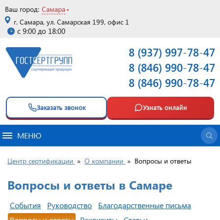
Ваш город:
Самара
г. Самара, ул. Самарская 199, офис 1
с 9:00 до 18:00
8 (937) 997-78-47
8 (846) 990-78-47
8 (846) 990-78-47
Заказать звонок
Узнать онлайн
МЕНЮ
Центр сертификации
»
О компании
»
Вопросы и ответы
Вопросы и ответы в Самаре
События
Руководство
Благодарственные письма
Вопросы и ответы
Реквизиты
Статьи